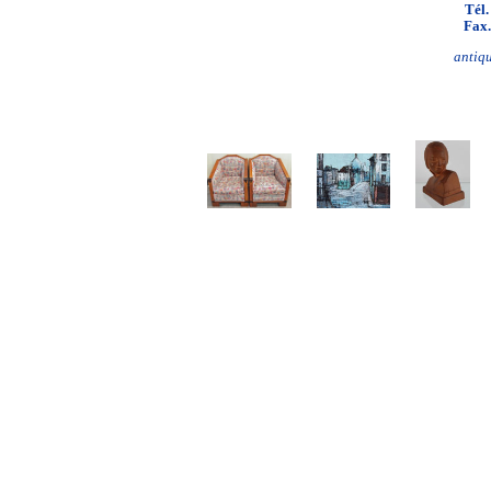
Tél.
Fax.
antiq