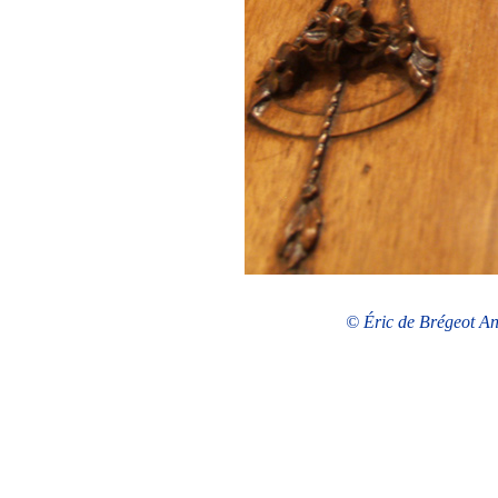
© Éric de Brégeot Ant