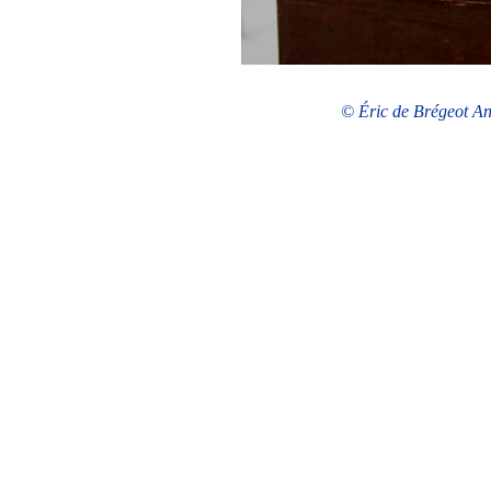
© Éric de Brégeot Ant